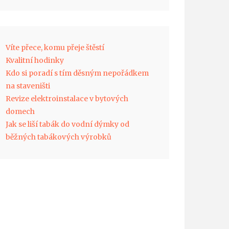
Víte přece, komu přeje štěstí
Kvalitní hodinky
Kdo si poradí s tím děsným nepořádkem
na staveništi
Revize elektroinstalace v bytových
domech
Jak se liší tabák do vodní dýmky od
běžných tabákových výrobků