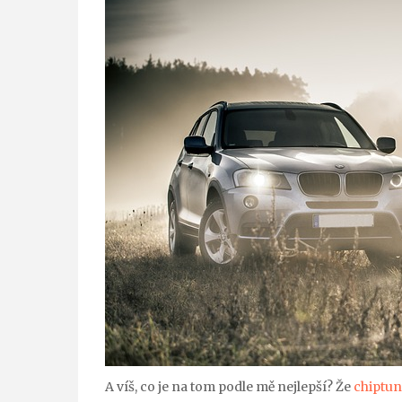
A víš, co je na tom podle mě nejlepší? Že
chiptu