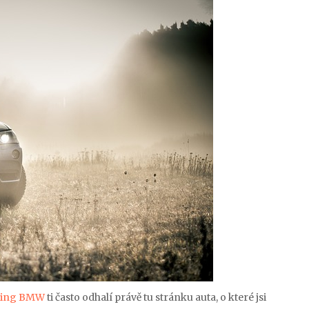
ning BMW
ti často odhalí právě tu stránku auta, o které jsi