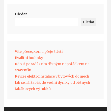
Hledat
Hledat
Víte přece, komu přeje štěstí
Kvalitní hodinky
Kdo si poradí s tím děsným nepořádkem na
staveništi
Revize elektroinstalace v bytových domech
Jak se liší tabák do vodní dýmky od běžných
tabákových výrobků