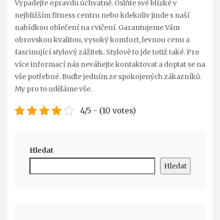
Vypadejte opravdu úchvatně. Oslňte své blízké v
nejbližším fitness centru nebo kdekoliv jinde s naší
nabídkou oblečení na cvičení. Garantujeme Vám
obrovskou kvalitou, vysoký komfort, levnou cenu a
fascinující stylový zážitek. Stylově to jde totiž také. Pro
více informací nás neváhejte kontaktovat a doptat se na
vše potřebné. Buďte jedním ze spokojených zákazníků.
My pro to uděláme vše.
4/5 - (10 votes)
Hledat
Hledat