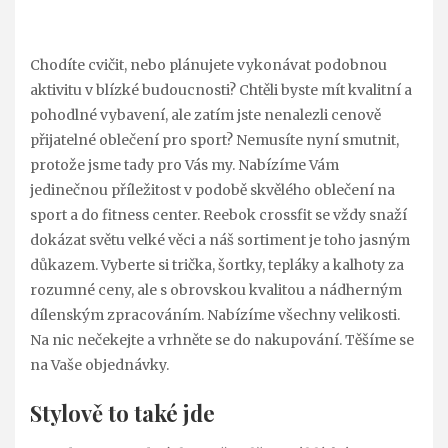
Chodíte cvičit, nebo plánujete vykonávat podobnou
aktivitu v blízké budoucnosti? Chtěli byste mít kvalitní a
pohodlné vybavení, ale zatím jste nenalezli cenově
přijatelné oblečení pro sport? Nemusíte nyní smutnit,
protože jsme tady pro Vás my. Nabízíme Vám
jedinečnou příležitost v podobě skvělého oblečení na
sport a do fitness center.
Reebok crossfit
se vždy snaží
dokázat světu velké věci a náš sortiment je toho jasným
důkazem. Vyberte si trička, šortky, tepláky a kalhoty za
rozumné ceny, ale s obrovskou kvalitou a nádherným
dílenským zpracováním. Nabízíme všechny velikosti.
Na nic nečekejte a vrhněte se do nakupování. Těšíme se
na Vaše objednávky.
Stylově to také jde