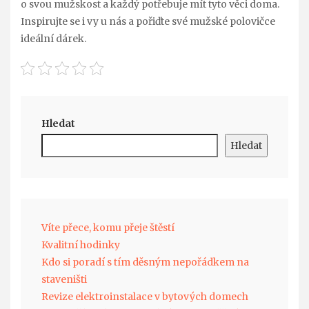
o svou mužskost a každý potřebuje mít tyto věci doma.
Inspirujte se i vy u nás a pořiďte své mužské polovičce
ideální dárek.
Hledat
Hledat
Víte přece, komu přeje štěstí
Kvalitní hodinky
Kdo si poradí s tím děsným nepořádkem na
staveništi
Revize elektroinstalace v bytových domech