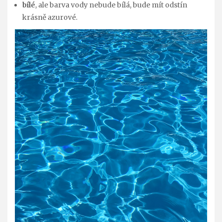
bílé
, ale barva vody nebude bílá, bude mít odstín
krásně azurové.