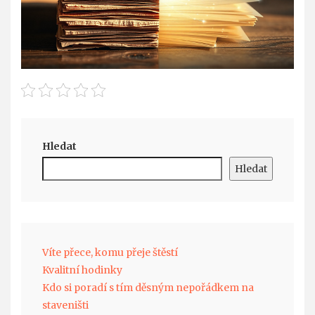
Hledat
Hledat
Víte přece, komu přeje štěstí
Kvalitní hodinky
Kdo si poradí s tím děsným nepořádkem na
staveništi