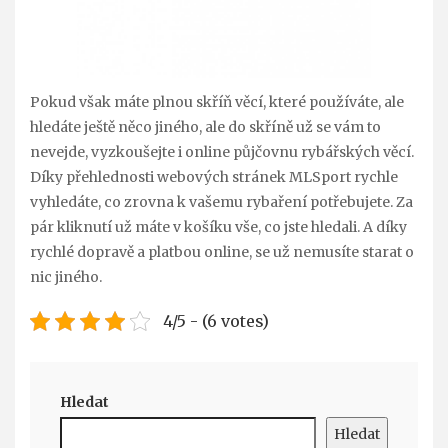
Pokud však máte plnou skříň věcí, které používáte, ale
hledáte ještě něco jiného, ale do skříně už se vám to
nevejde, vyzkoušejte i online půjčovnu rybářských věcí.
Díky přehlednosti webových stránek MLSport rychle
vyhledáte, co zrovna k vašemu rybaření potřebujete. Za
pár kliknutí už máte v košíku vše, co jste hledali. A díky
rychlé dopravě a platbou online, se už nemusíte starat o
nic jiného.
4/5 - (6 votes)
Hledat
Hledat