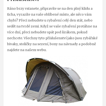
Ráno brzy vstanete, připravíte se na den plný klidu a
ticha, vyrazíte na vaše oblíbené místo, ale něco vám
chybí? Přeci nebudete u rybaření celý den stát, nebo
sedět na tvrdé zemi. Když se vaše rybaření protáhne na
více dní, přeci nebudete spát pod širákem, pokud
nechcete. Všechny tyto příslušenství jako jsou rybářské
bivaky, stoličky na sezení, boxy na návnady a podobně
najdete na našem webu.