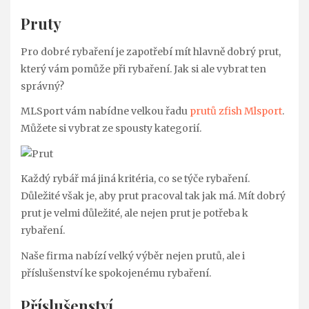
Pruty
Pro dobré rybaření je zapotřebí mít hlavně dobrý prut,
který vám pomůže při rybaření. Jak si ale vybrat ten
správný?
MLSport vám nabídne velkou řadu
prutů zfish Mlsport
.
Můžete si vybrat ze spousty kategorií.
Každý rybář má jiná kritéria, co se týče rybaření.
Důležité však je, aby prut pracoval tak jak má. Mít dobrý
prut je velmi důležité, ale nejen prut je potřeba k
rybaření.
Naše firma nabízí velký výběr nejen prutů, ale i
příslušenství ke spokojenému rybaření.
Příslušenství