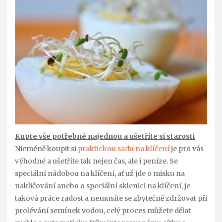
Kupte vše potřebné najednou a ušetříte si starosti
Nicméně koupit si
praktickou sadu na klíčení
je pro vás
výhodné a ušetříte tak nejen čas, ale i peníze. Se
speciální nádobou na klíčení, ať už jde o misku na
nakličování anebo o speciální sklenici na klíčení, je
taková práce radost a nemusíte se zbytečně zdržovat při
prolévání semínek vodou, celý proces můžete dělat