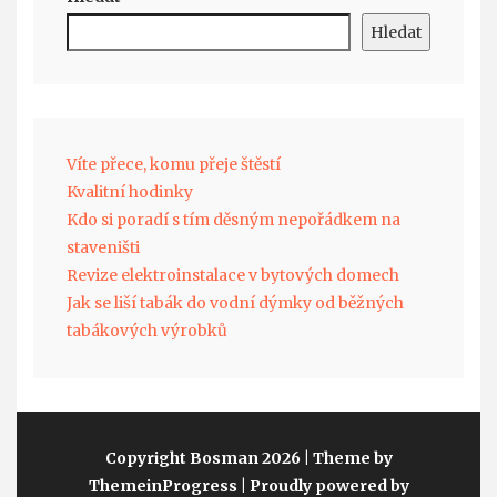
Hledat
Víte přece, komu přeje štěstí
Kvalitní hodinky
Kdo si poradí s tím děsným nepořádkem na
staveništi
Revize elektroinstalace v bytových domech
Jak se liší tabák do vodní dýmky od běžných
tabákových výrobků
Copyright Bosman 2026
| Theme by
ThemeinProgress
| Proudly powered by