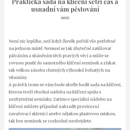
Praktická sada na klíčení šetří čas a
usnadní vám pěstování
MUŽI
Není nic lepšího, než když člověk pořídí vše potřebné
na jednom místě. Nemusí se tak zbytečně zatěžovat
pátráním a sháněním těch pravých věcí a může se
rovnou pustit do samotného klíčení semínek a získat
tak velkou zásobu chutných výhonků bohatých na
vitamíny.
A právě k tomu se vám bude skvěle hodit sada na klíčení,
kterou tvoří vhodná nádoba na klíčení spolu s
nezbytnými semínky. Zatímco speciální nádobu na
klíčení můžete případně nahradit provizorní
zavařovací sklenicí anebo nějakou plastovou miskou,
tak bez semínek se rozhodně neobejdete.