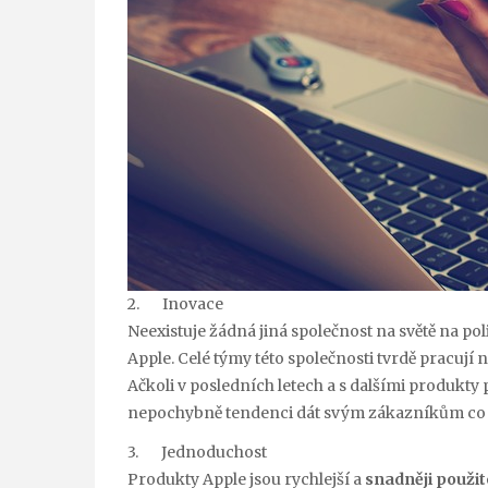
2. Inovace
Neexistuje žádná jiná společnost na světě na pol
Apple. Celé týmy této společnosti tvrdě pracují
Ačkoli v posledních letech a s dalšími produkt
nepochybně tendenci dát svým zákazníkům co chtě
3. Jednoduchost
Produkty Apple jsou rychlejší a
snadněji použit