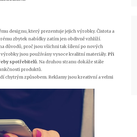
mu designu, který prezentuje jejich výrobky. Čistota a
rému zbytek nabídky zatím jen obdivně vzhlíží.
a důvodů, proč jsou všichni tak šílení po nových
výrobky jsou používány vysoce kvalitní materiály.
Při
řeby spotřebitelů
. Na druhou stranu dokáže stále
unkčnosti produktů.
vádí chytrým způsobem. Reklamy jsou kreativní a velmi