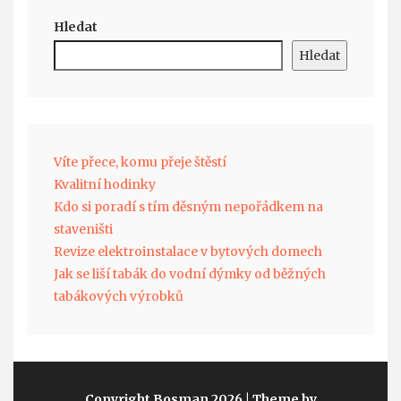
Hledat
Hledat
Víte přece, komu přeje štěstí
Kvalitní hodinky
Kdo si poradí s tím děsným nepořádkem na
staveništi
Revize elektroinstalace v bytových domech
Jak se liší tabák do vodní dýmky od běžných
tabákových výrobků
Copyright Bosman 2026
| Theme by