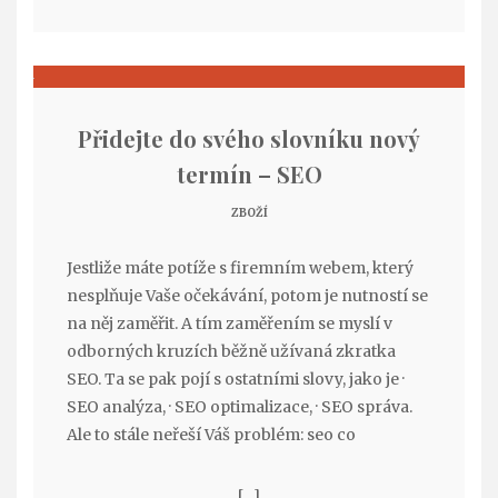
Přidejte do svého slovníku nový
termín – SEO
ZBOŽÍ
Jestliže máte potíže s firemním webem, který
nesplňuje Vaše očekávání, potom je nutností se
na něj zaměřit. A tím zaměřením se myslí v
odborných kruzích běžně užívaná zkratka
SEO. Ta se pak pojí s ostatními slovy, jako je ·
SEO analýza, · SEO optimalizace, · SEO správa.
Ale to stále neřeší Váš problém: seo co
[…]