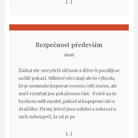
[…]
Bezpečnost především
ZBOŽÍ
Žádná věc nevydrží věčnost a dříve či později se
určitě pokazí. Některé věci mají ale tu výhodu,
že je nemusíte kupovat rovnou celé znovu, ale
stačí vyměnit jen pokaženou část. · Právě na to
bychom měli myslet, pokud si kupujeme něco
dražšího. Firmy, které jsou solidní a nehrozí u
nich nebezpečí, že už je po
[…]