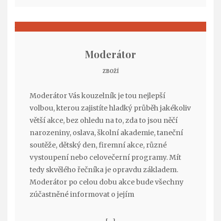
Moderátor
ZBOŽÍ
Moderátor Vás kouzelník je tou nejlepší
volbou, kterou zajistíte hladký průběh jakékoliv
větší akce, bez ohledu na to, zda to jsou něčí
narozeniny, oslava, školní akademie, taneční
soutěže, dětský den, firemní akce, různé
vystoupení nebo celovečerní programy. Mít
tedy skvělého řečníka je opravdu základem.
Moderátor po celou dobu akce bude všechny
zúčastněné informovat o jejím